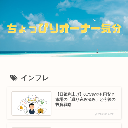
インフレ
【日銀利上げ】0.75%でも円安？
市場の「織り込み済み」と今後の
投資戦略
2025/12/22