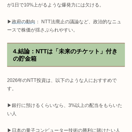
が1日で10%上がるような爆発力には欠ける。
▶
政府の動向
： NTT法廃止の議論など、政治的なニュ
ースで株価が揺さぶられやすい。
4.結論：NTTは「未来のチケット」付き
の貯金箱
2026年のNTT投資は、以下のような人におすすめで
す。
▶銀行に預けるくらいなら、3%以上の配当をもらいた
い人
▶日本の量子コンピューター技術の勝利に賭けたい人