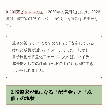
▶
100万ビットへの道
： 2030年の実用化に向け、2026
年は「特定の計算でスパコン超え」を実証する重要な
年。
筆者の視点： これまでのNTTは「安定している
けれど成長が遅い」イメージでした。しかし、
量子技術が収益化フェーズに入れば、ハイテク
成長株としての評価（PERの上昇）も期待でき
るかもしれません。
2.投資家が気になる「配当金」と「株
価」の現状