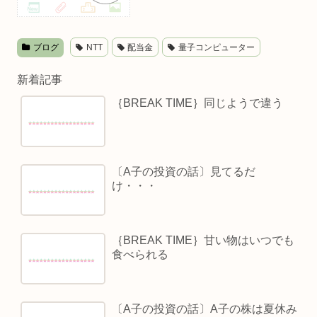
ブログ
NTT
配当金
量子コンピューター
新着記事
｛BREAK TIME｝同じようで違う
〔A子の投資の話〕見てるだ
け・・・
｛BREAK TIME｝甘い物はいつでも
食べられる
〔A子の投資の話〕A子の株は夏休み