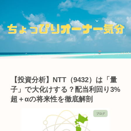
【投資分析】NTT（9432）は「量
子」で大化けする？配当利回り3%
超＋αの将来性を徹底解剖
ブログ