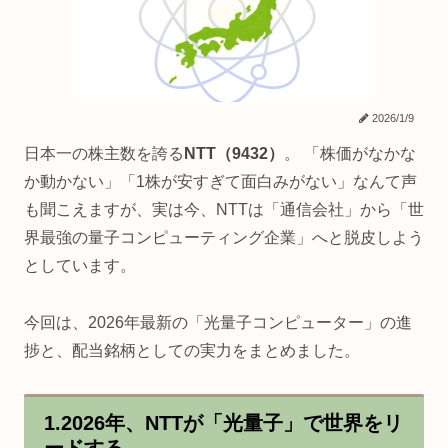
2026/1/9
日本一の株主数を誇る
NTT（9432）
。 「株価がなかな
か動かない」「1株が安すぎて面白みがない」なんて声
も聞こえますが、実は今、NTTは「通信会社」から「世
界最強の量子コンピューティング企業」へと脱皮しよう
としています。
今回は、2026年最新の「光量子コンピューター」の進
捗と、配当銘柄としての実力をまとめました。
1.2026年、NTTが「光量子」で世界をリ
ードする