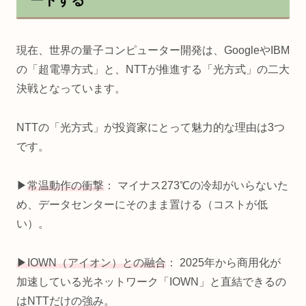
現在、世界の量子コンピューター開発は、GoogleやIBM
の「超電導方式」と、NTTが推進する「光方式」の二大
決戦となっています。
NTTの「光方式」が投資家にとって魅力的な理由は3つ
です。
▶
常温動作の衝撃
： マイナス273℃の冷却がいらないた
め、データセンターにそのまま置ける（コストが低
い）。
▶
IOWN（アイオン）との融合
： 2025年から商用化が
加速している光ネットワーク「IOWN」と直結できるの
はNTTだけの強み。