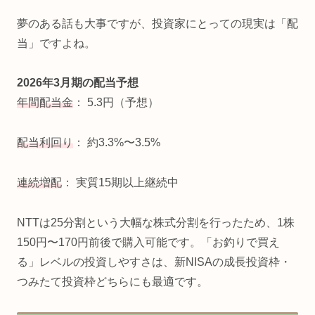
夢のある話も大事ですが、投資家にとっての現実は「配
当」ですよね。
2026年3月期の配当予想
年間配当金
： 5.3円（予想）
配当利回り
： 約3.3%〜3.5%
連続増配
： 実質15期以上継続中
NTTは25分割という大幅な株式分割を行ったため、1株
150円〜170円前後で購入可能です。「お釣りで買え
る」レベルの投資しやすさは、新NISAの成長投資枠・
つみたて投資枠どちらにも最適です。