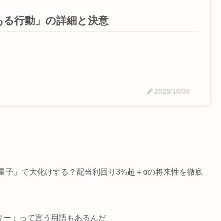
ある行動」の詳細と決意
2025/10/30
は「量子」で大化けする？配当利回り3%超＋αの将来性を徹底
リー」って言う用語もあるんだ