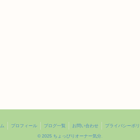
ム
プロフィール
ブログ一覧
お問い合わせ
プライバシーポリ
© 2025 ちょっぴりオーナー気分.