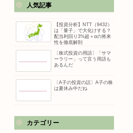
人気記事
【投資分析】NTT（9432）
は「量子」で大化けする？
配当利回り3%超＋αの将来
性を徹底解剖
〔株式投資の用語〕「サマ
ーラリー」って言う用語も
あるんだ
〔A子の投資の話〕A子の株
は夏休み中だね
カテゴリー