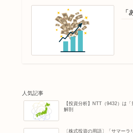
「
人気記事
【投資分析】NTT（9432）
解剖
〔株式投資の用語〕「サマーラ