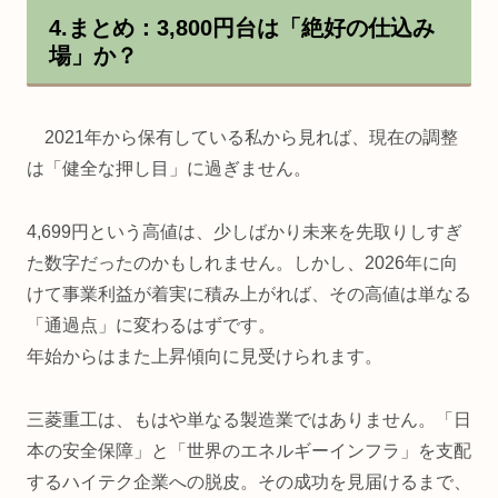
4.まとめ：3,800円台は「絶好の仕込み
場」か？
2021年から保有している私から見れば、現在の調整
は「健全な押し目」に過ぎません。
4,699円という高値は、少しばかり未来を先取りしすぎ
た数字だったのかもしれません。しかし、2026年に向
けて事業利益が着実に積み上がれば、その高値は単なる
「通過点」に変わるはずです。
年始からはまた上昇傾向に見受けられます。
三菱重工は、もはや単なる製造業ではありません。「日
本の安全保障」と「世界のエネルギーインフラ」を支配
するハイテク企業への脱皮。その成功を見届けるまで、