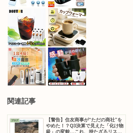
関連記事
【警告】住友商事が“ただの商社”を
ブログ
やめた！？Q3決算で見えた「化け物
級」の変貌…これ、持たざるリスク