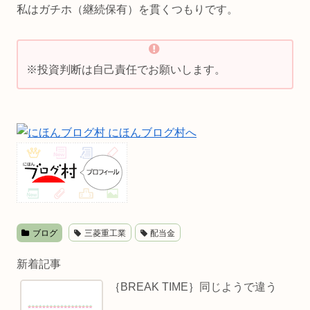
私はガチホ（継続保有）を貫くつもりです。
※投資判断は自己責任でお願いします。
ブログ
三菱重工業
配当金
新着記事
｛BREAK TIME｝同じようで違う