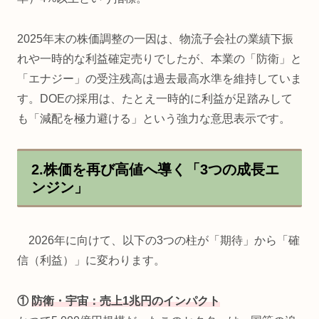
2025年末の株価調整の一因は、物流子会社の業績下振
れや一時的な利益確定売りでしたが、本業の「防衛」と
「エナジー」の受注残高は過去最高水準を維持していま
す。DOEの採用は、たとえ一時的に利益が足踏みして
も「減配を極力避ける」という強力な意思表示です。
2.株価を再び高値へ導く「3つの成長エ
ンジン」
2026年に向けて、以下の3つの柱が「期待」から「確
信（利益）」に変わります。
①
防衛・宇宙：売上1兆円のインパクト