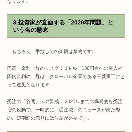
なります。
3.投資家が直面する「2026年問題」と
いう名の懸念
もちろん、手放しでの楽観は禁物です。
円高・金利上昇のリスク： 1ドル＝130円台への突入や
国内金利の上昇は、グローバル企業である三菱重工にと
って逆風となります。
受注の「谷間」への警戒： 2025年までの爆発的な受注
増の反動で、一時的に「受注減」のニュースが出た際
の、短期筋の売りには注意が必要です。