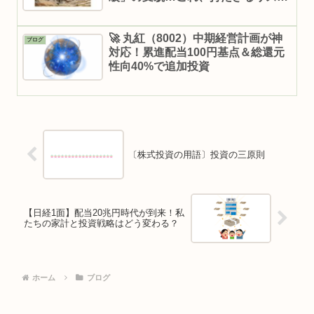
では？
🚀 丸紅（8002）中期経営計画が神
ブログ
対応！累進配当100円基点＆総還元
性向40%で追加投資
〔株式投資の用語〕投資の三原則
【日経1面】配当20兆円時代が到来！私
たちの家計と投資戦略はどう変わる？
ホーム
ブログ