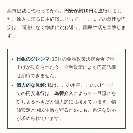
高市総裁に代わってから、
円安が約10円も進行
しまし
た。輸入に頼る日本経済にとって、ここまでの急速な円
安は、間違いなく物価に跳ね返り、国民生活を直撃しま
す。
日銀のジレンマ
: 10月の金融政策決定会合で利
上げが見送られた今、金融政策による円高誘導
は期待できません。
個人的な見解
: 私は、この水準、このスピード
での円安進行は、
為替介入
によって一旦流れを
断ち切るべきだと個人的には考えています。物
価安定と国民生活を守るためにも、迅速な対応
が求められています。