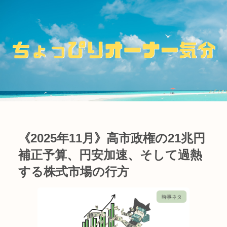
《2025年11月》高市政権の21兆円
補正予算、円安加速、そして過熱
する株式市場の行方
時事ネタ