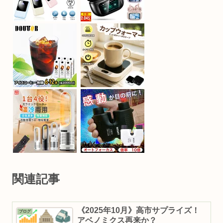
関連記事
《2025年10月》高市サプライズ！
ブログ
アベノミクス再来か？