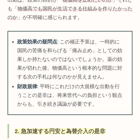
も「
物価高でも国民が生活できる仕組みを作りたかった
のか
」が不明確に感じられます。
政策効果の疑問点
: この補正予算は、一時的に
国民の苦痛を和らげる「痛み止め」としての効
果しか持たないのではないでしょうか。薬の効
果が切れた後、物価高という根本的な問題に対
する次の手札は何なのかが見えません。
財政規律
: 平時にこれだけの大規模な出動を行
うことの是非は、将来世代への負担という観点
からも、引き続き議論が必要です。
2. 急加速する円安と為替介入の是非