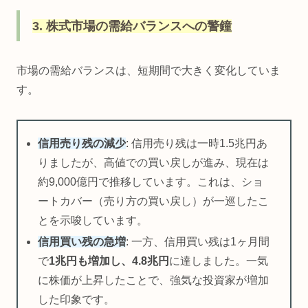
3. 株式市場の需給バランスへの警鐘
市場の需給バランスは、短期間で大きく変化していま
す。
信用売り残の減少
: 信用売り残は一時1.5兆円あ
りましたが、高値での買い戻しが進み、現在は
約9,000億円で推移しています。これは、ショ
ートカバー（売り方の買い戻し）が一巡したこ
とを示唆しています。
信用買い残の急増
: 一方、信用買い残は1ヶ月間
で
1兆円も増加し、4.8兆円
に達しました。一気
に株価が上昇したことで、強気な投資家が増加
した印象です。