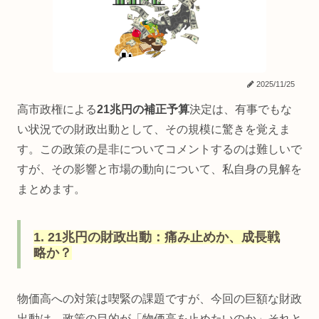
2025/11/25
高市政権による
21兆円の補正予算
決定は、有事でもな
い状況での財政出動として、その規模に驚きを覚えま
す。この政策の是非についてコメントするのは難しいで
すが、その影響と市場の動向について、私自身の見解を
まとめます。
1. 21兆円の財政出動：痛み止めか、成長戦
略か？
物価高への対策は喫緊の課題ですが、今回の巨額な財政
出動は、政策の目的が「
物価高を止めたいのか
」それと