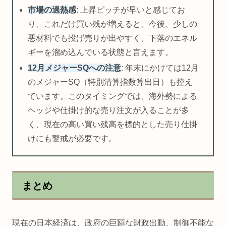
市場の過熱感
: 上昇ピッチが早いと感じてお
り、これだけ買い残が増えると、今後、少しの
悪材料でも投げ売りが出やすく、下落のエネル
ギーを溜め込んでいる状態と言えます。
12月メジャーSQへの注意
: 年末にかけては12月
のメジャーSQ（特別清算指数算出日）も控え
ています。このタイミングでは、海外勢による
ヘッジや仕掛け的な売り注文が入ることが多
く、現在の高い買い残高を標的とした売り仕掛
けにも警戒が必要です。
まとめ
現在の日本経済は、政府の巨額な財政出動、制御不能な