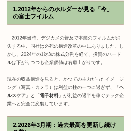
1.2012年からのホルダーが見る「今」
の富士フイルム
2012年当時、デジカメの普及で本業のフィルムが消
失する中、同社は必死の構造改革の中にありました。し
かし、2024年の1対3の株式分割を経て、投資のハード
ルは下がりつつも企業価値は右肩上がりです。
現在の収益構造を見ると、かつての主力だったイメージ
ング（写真・カメラ）は利益の柱の一つに過ぎず、「
ヘ
ルスケア
」と「
電子材料
」が利益の過半を稼ぐテック企
業へと完全に変貌しています。
2.2026年3月期：過去最高を更新し続け