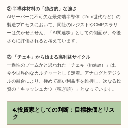
② 半導体材料の「独占的」な強さ
AIサーバーに不可欠な最先端半導体（2nm世代など）の
製造プロセスにおいて、同社のレジストやCMPスラリ
ーは欠かせません。「AI関連株」としての側面が、今後
さらに評価されると考えています。
③ 「チェキ」から始まる高利益サイクル
一過性のブームかと思われた「チェキ（instax）」は、
今や世界的なカルチャーとして定着。アナログとデジタ
ルの融合により、極めて高い利益率を維持し、次なる投
資の「キャッシュカウ（稼ぎ頭）」となっています。
4.投資家としての判断：目標株価とリス
ク