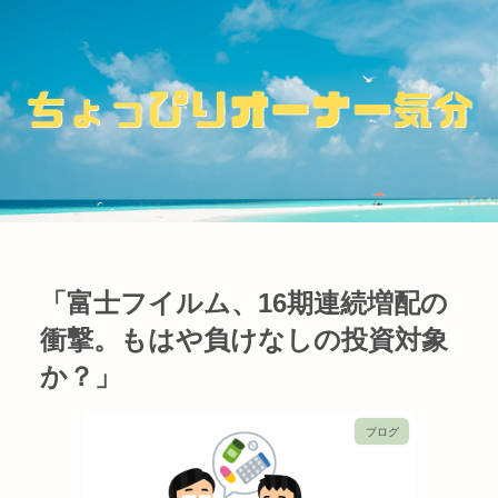
「富士フイルム、16期連続増配の
衝撃。もはや負けなしの投資対象
か？」
ブログ