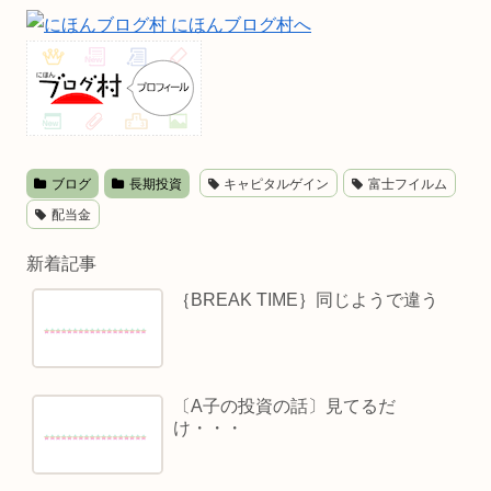
ブログ
長期投資
キャピタルゲイン
富士フイルム
配当金
新着記事
｛BREAK TIME｝同じようで違う
〔A子の投資の話〕見てるだ
け・・・