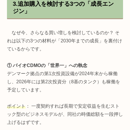
3.追加購入を検討する3つの「成長エン
ジン」
なぜ今、さらなる買い増しを検討しているのか？ そ
れは以下の3つの材料が「2030年までの成長」を裏付け
ているからです。
① バイオCDMOの「世界一」への執念
デンマーク拠点の第1次投資設備が2024年末から稼働
し、2026年には第2次投資分（8基のタンク）も稼働を
予定しています。
ポイント
： 一度契約すれば長期で安定収益を生むスト
ック型のビジネスモデルが、同社の時価総額を一段押し
上げるはずです。