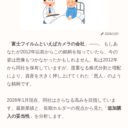
2026/1/20
「
富士フイルムといえばカメラの会社
」——。 もしあ
なたが2012年以前からこの銘柄を知っていたら、今の
姿は想像もつかなかったかもしれません。私は2012年
から同社を保有していますが、度重なる株式分割と増配
により、資産を大きく押し上げてくれた「恩人」のよう
な銘柄です。
2026年1月現在、同社はさらなる高みを目指していま
す。最新業績と、長期ホルダーの視点から見た「
追加購
入の妥当性
」を分析します。