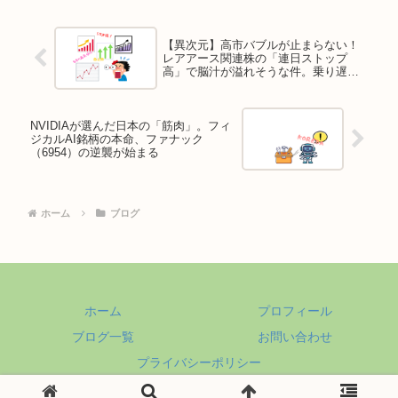
【異次元】高市バブルが止まらない！
レアアース関連株の「連日ストップ
高」で脳汁が溢れそうな件。乗り遅れ
た人はどうする？
NVIDIAが選んだ日本の「筋肉」。フィ
ジカルAI銘柄の本命、ファナック
（6954）の逆襲が始まる
ホーム
ブログ
ホーム
プロフィール
ブログ一覧
お問い合わせ
プライバシーポリシー
© 2025 ちょっぴりオーナー気分.