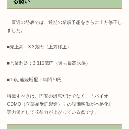
る勢い
直近の発表では、通期の業績予想をさらに上方修正し
ました。
■売上高：3.3兆円（上方修正）
■営業利益：3,310億円（過去最高水準）
■16期連続増配：年間70円
特筆すべきは、円安の恩恵だけでなく、「バイオ
CDMO（医薬品受託製造）」の設備稼働が本格化し、
実力値として収益力が上がっている点です。