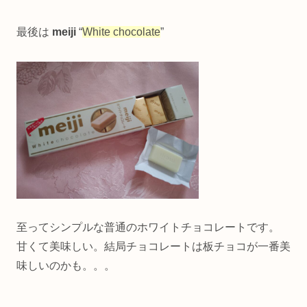
最後は
meiji
“
White chocolate
”
至ってシンプルな普通のホワイトチョコレートです。
甘くて美味しい。結局チョコレートは板チョコが一番美
味しいのかも。。。