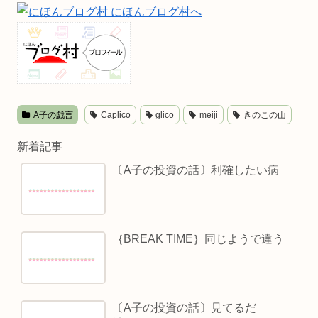
A子の戯言
Caplico
glico
meiji
きのこの山
新着記事
〔A子の投資の話〕利確したい病
｛BREAK TIME｝同じようで違う
〔A子の投資の話〕見てるだ