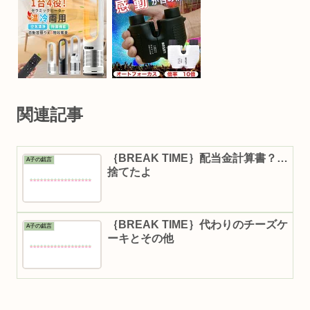
関連記事
｛BREAK TIME｝配当金計算書？…
A子の戯言
捨てたよ
｛BREAK TIME｝代わりのチーズケ
A子の戯言
ーキとその他