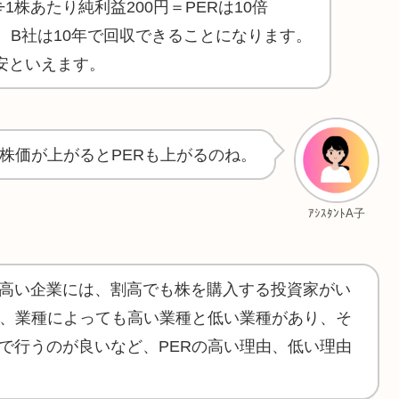
1株あたり純利益200円＝PERは10倍
、B社は10年で回収できることになります。
安といえます。
株価が上がるとPERも上がるのね。
ｱｼｽﾀﾝﾄA子
高い企業には、割高でも株を購入する投資家がい
り、業種によっても高い業種と低い業種があり、そ
で行うのが良いなど、PERの高い理由、低い理由