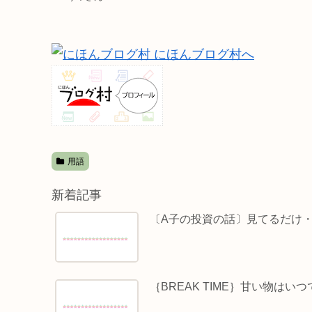
用語
新着記事
〔A子の投資の話〕見てるだけ
｛BREAK TIME｝甘い物はい