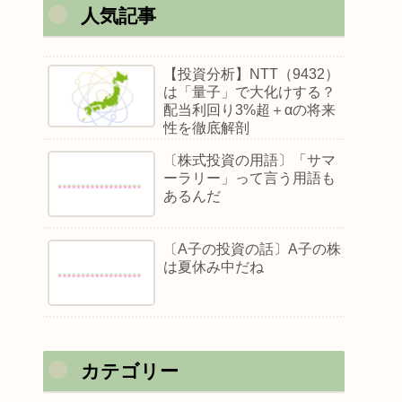
人気記事
【投資分析】NTT（9432）
は「量子」で大化けする？
配当利回り3%超＋αの将来
性を徹底解剖
〔株式投資の用語〕「サマ
ーラリー」って言う用語も
あるんだ
〔A子の投資の話〕A子の株
は夏休み中だね
カテゴリー