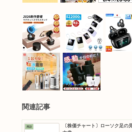
関連記事
〔株価チャート〕ローソク足の
用語