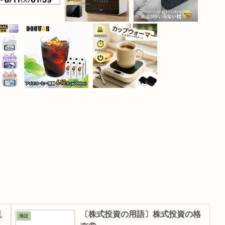
見
〔株式投資の用語〕株式投資の格
用語