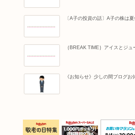
〔A子の投資の話〕A子の株は夏
｛BREAK TIME｝アイスとジュ
《お知らせ》少しの間ブログお