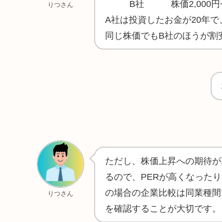
B社 株価2,000円÷
りつさん
A社は投資したお金が20年で
同じ株価でもB社のほうが割
ただし、株価上昇への期待が
るので、PERが高くなった
の場合の企業比較は同業種間
りつさん
を確認することが大切です。