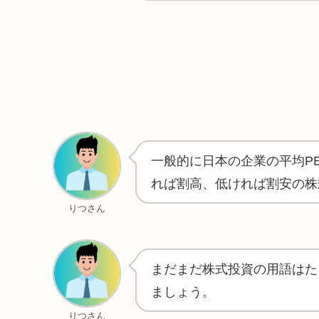
一般的に日本の企業の平均P
れば割高、低ければ割安の株
りつさん
まだまだ株式投資の用語はた
ましょう。
りつさん