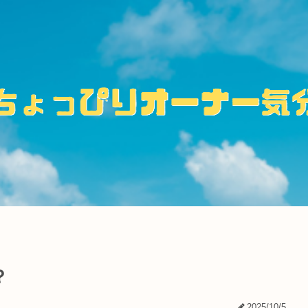
？
2025/10/5